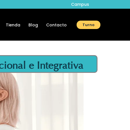
Campus
Tienda
Blog
Contacto
Turno
onal e Integrativa