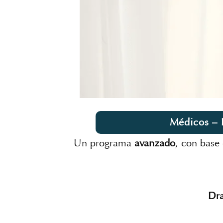
Médicos – 
Un programa
avanzado
, con base 
Dra