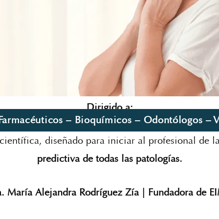
Dirigido a:
Farmacéuticos – Bioquímicos – Odontólogos – Ve
científica, diseñado para iniciar al profesional de l
predictiva de todas las patologías.
. María Alejandra Rodríguez Zía | Fundadora de 