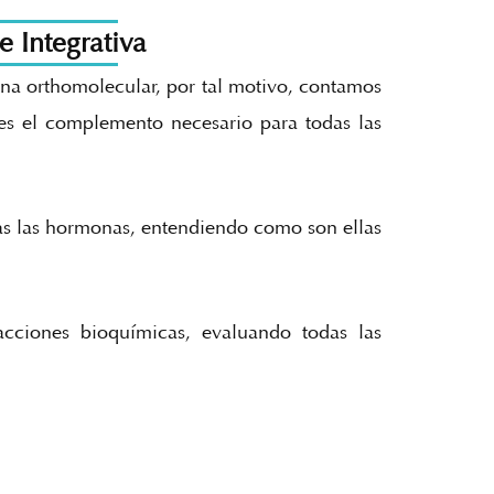
 Integrativa
na orthomolecular, por tal motivo, contamos
es el complemento necesario para todas las
das las hormonas, entendiendo como son ellas
acciones bioquímicas, evaluando todas las