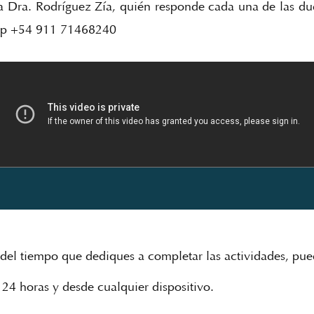
Dra. Rodríguez Zía, quién responde cada una de las dud
app +54 911 71468240
el tiempo que dediques a completar las actividades, pue
 24 horas y desde cualquier dispositivo.