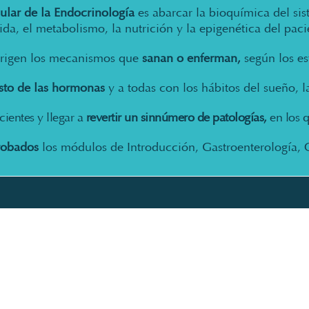
ular de la Endocrinología
es abarcar la bioquímica del sis
ida, el metabolismo, la nutrición y la epigenética del paci
irigen los mecanismos que
sanan o enferman,
según los es
resto de las hormonas
y a todas con los hábitos del sueño, l
cientes y llegar a
revertir un sinnúmero de patologías,
en los q
robados
los módulos de Introducción, Gastroenterología, 