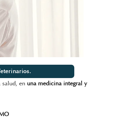
terinarios.
a salud,
en
una medicina integral y
EIMO