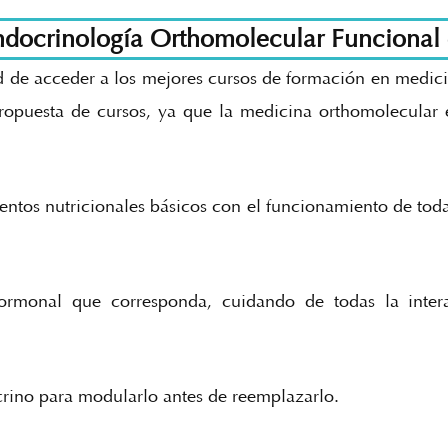
docrinología Orthomolecular Funcional e
 de acceder a los mejores cursos de formación en medici
ropuesta de cursos, ya que la medicina orthomolecular 
entos nutricionales básicos con el funcionamiento de to
hormonal que corresponda, cuidando de todas la inter
ocrino para modularlo antes de reemplazarlo.