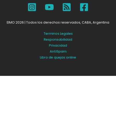
EIMO 2026 | Todos los derechos reservados, CABA, Argentina
Terminos Legales
Responsabilidad
Privacidad
AntiSpam
Libro de quejas online