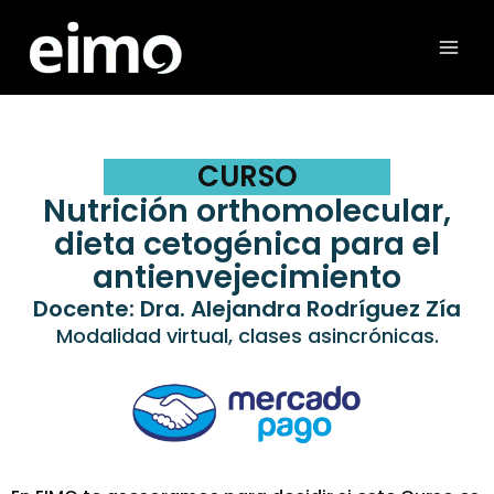
Ir
al
contenido
CURSO
Nutrición orthomolecular,
dieta cetogénica para el
antienvejecimiento
Docente: Dra. Alejandra Rodríguez Zía
Modalidad virtual, clases asincrónicas.