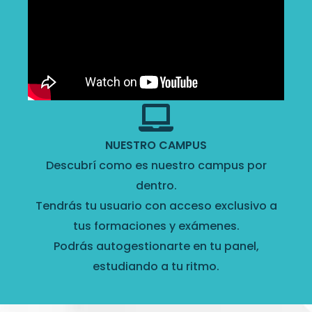
NUESTRO CAMPUS
Descubrí como es nuestro campus por
dentro.
Tendrás tu usuario con acceso exclusivo a
tus formaciones y exámenes.
Podrás autogestionarte en tu panel,
estudiando a tu ritmo.