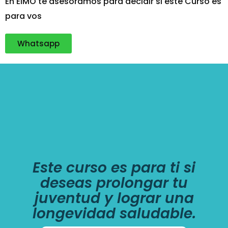
En EIMO te asesoramos para decidir si este Curso es
para vos
Whatsapp
Este curso es para ti si
deseas prolongar tu
juventud y lograr una
longevidad saludable.